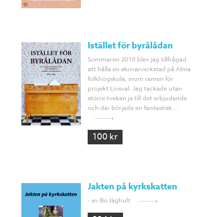
Istället för byrålådan
Sommaren 2010 blev jag tillfrågad
att hålla en skrivarverkstad på Alma
folkhögskola, inom ramen för
projekt Livsval. Jag tackade utan
större tvekan ja till det erbjudande
och där började en fantastisk...
100 kr
Jakten på kyrkskatten
- av Bo Jäghult