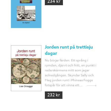
234 kr
Jorden runt på trettisju
dagar
Nu börjar färden: Ett språng i
rymden, djärvt och fritt, en punkt i
radarskärmens mitt som jagar
solnedgången. Skyndar Sally och
Meg jorden runt i Phineas Foggs
fotspår för att vinna ett...
232 kr