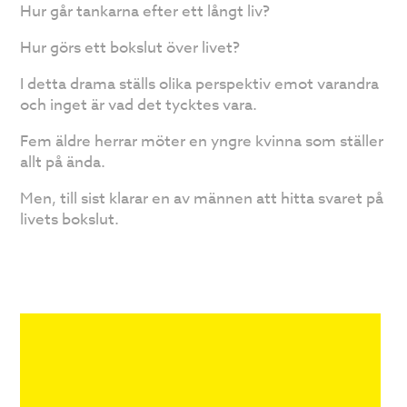
Hur går tankarna efter ett långt liv?
Hur görs ett bokslut över livet?
I detta drama ställs olika perspektiv emot varandra
och inget är vad det tycktes vara.
Fem äldre herrar möter en yngre kvinna som ställer
allt på ända.
Men, till sist klarar en av männen att hitta svaret på
livets bokslut.