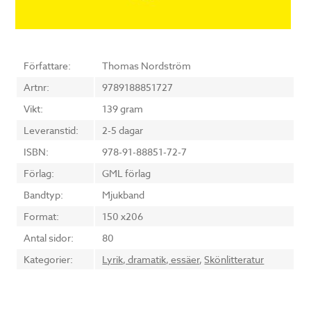
Författare:
Thomas Nordström
Artnr:
9789188851727
Vikt:
139 gram
Leveranstid:
2-5 dagar
ISBN:
978-91-88851-72-7
Förlag:
GML förlag
Bandtyp:
Mjukband
Format:
150 x206
Antal sidor:
80
Kategorier:
Lyrik, dramatik, essäer
,
Skönlitteratur