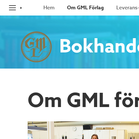
Hem
Om GML Förlag
Leverans-
Bokhand
Om GML för