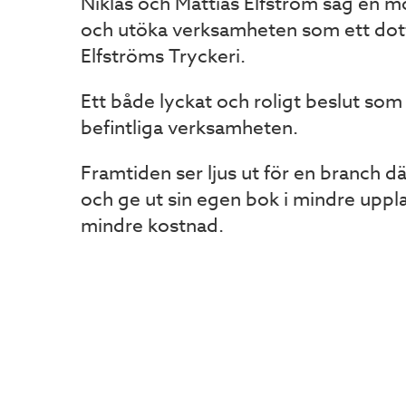
Niklas och Mattias Elfström såg en mö
och utöka verksamheten som ett dott
Elfströms Tryckeri.
Ett både lyckat och roligt beslut som
befintliga verksamheten.
Framtiden ser ljus ut för en branch d
och ge ut sin egen bok i mindre uppla
mindre kostnad.