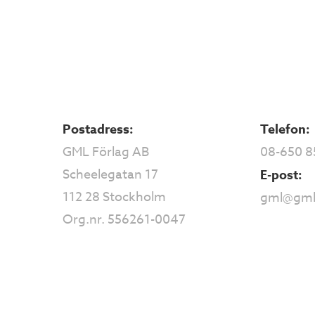
Postadress:
Telefon:
GML Förlag AB
08-650 8
Scheelegatan 17
E-post:
112 28 Stockholm
gml@gml
Org.nr. 556261-0047