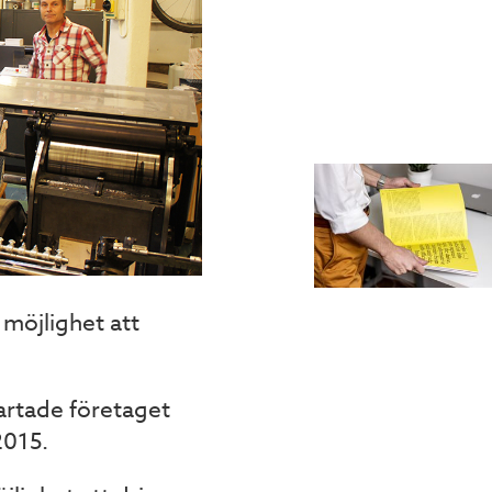
 möjlighet att
artade företaget
2015.