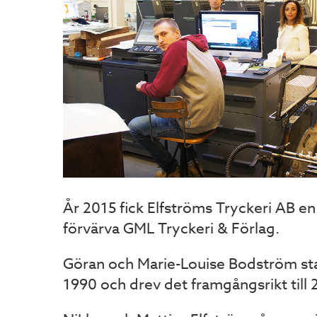
År 2015 fick Elfströms Tryckeri AB en
förvärva GML Tryckeri & Förlag.
Göran och Marie-Louise Bodström st
1990 och drev det framgångsrikt till 