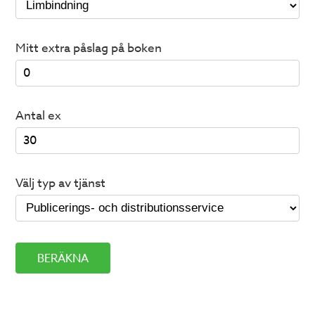
Mitt extra påslag på boken
Antal ex
Välj typ av tjänst
BERÄKNA