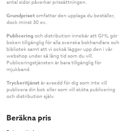
antal sidor påverkar prissättningen.
Grundpriset
omfattar den upplaga du beställer,
dock minst 30 ex.
Publicering
och distribution innebär att GML gör
boken tillgänglig för alla svenska bokhandlare och
bibliotek samt att vi också lägger upp den i vår
webshop under så lång tid som du vill.
Publiceringstjänsten är bara tillgänglig för
mjukband.
Tryckeritjänst
är avsedd för dig som inte vill
publicera din bok eller som vill sköta publicering
och distribution själv.
Beräkna pris