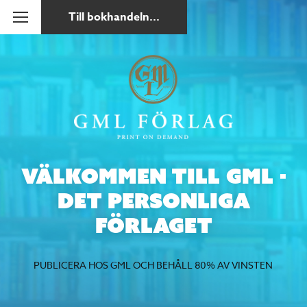
Till bokhandeln...
Välkommen till GML -
det personliga
förlaget
PUBLICERA HOS GML OCH BEHÅLL 80% AV VINSTEN