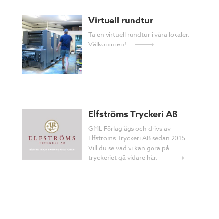
Virtuell rundtur
Ta en virtuell rundtur i våra lokaler.
Välkommen!
Elfströms Tryckeri AB
GML Förlag ägs och drivs av
Elfströms Tryckeri AB sedan 2015.
Vill du se vad vi kan göra på
tryckeriet gå vidare här.