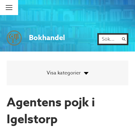
Bokhandel
Agentens pojk i
Igelstorp