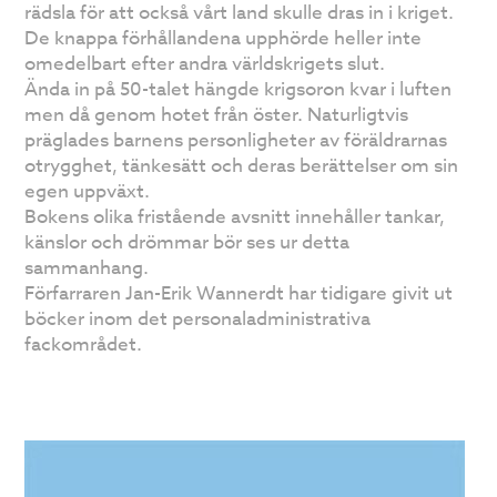
rädsla för att också vårt land skulle dras in i kriget.
De knappa förhållandena upphörde heller inte
omedelbart efter andra världskrigets slut.
Ända in på 50-talet hängde krigsoron kvar i luften
men då genom hotet från öster. Naturligtvis
präglades barnens personligheter av föräldrarnas
otrygghet, tänkesätt och deras berättelser om sin
egen uppväxt.
Bokens olika fristående avsnitt innehåller tankar,
känslor och drömmar bör ses ur detta
sammanhang.
Förfarraren Jan-Erik Wannerdt har tidigare givit ut
böcker inom det personaladministrativa
fackområdet.