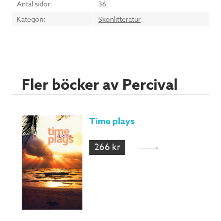
Antal sidor:
36
Kategori:
Skönlitteratur
Fler böcker av Percival
Time plays
266 kr