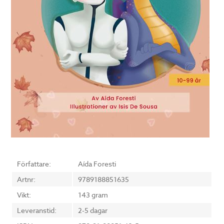
Författare:
Aída Foresti
Artnr:
9789188851635
Vikt:
143 gram
Leveranstid:
2-5 dagar