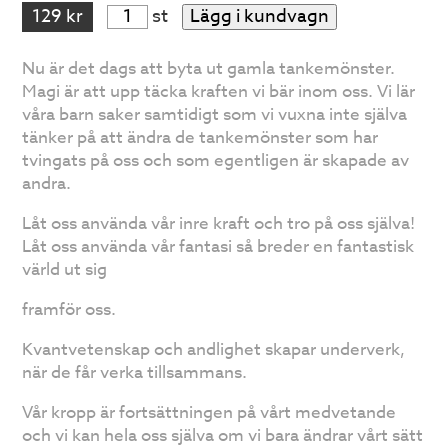
129 kr
st
Lägg i kundvagn
Nu är det dags att byta ut gamla tankemönster.
Magi är att upp täcka kraften vi bär inom oss. Vi lär
våra barn saker samtidigt som vi vuxna inte själva
tänker på att ändra de tankemönster som har
tvingats på oss och som egentligen är skapade av
andra.
Låt oss använda vår inre kraft och tro på oss själva!
Låt oss använda vår fantasi så breder en fantastisk
värld ut sig
framför oss.
Kvantvetenskap och andlighet skapar underverk,
när de får verka tillsammans.
Vår kropp är fortsättningen på vårt medvetande
och vi kan hela oss själva om vi bara ändrar vårt sätt