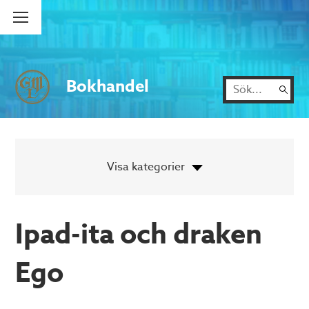
Bokhandel
Ipad-ita och draken
Ego