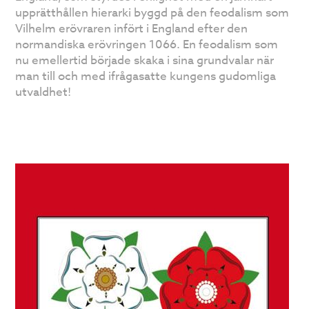
upprätthållen hierarki byggd på den feodalism som
Vilhelm erövraren infört i England efter den
normandiska erövringen 1066. En feodalism som
nu emellertid började skaka i sina grundvalar när
man till och med ifrågasatte kungens gudomliga
utvaldhet!