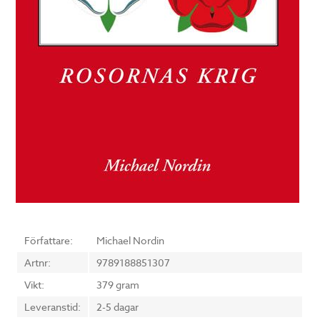
Författare:
Michael Nordin
Artnr:
9789188851307
Vikt:
379 gram
Leveranstid:
2-5 dagar