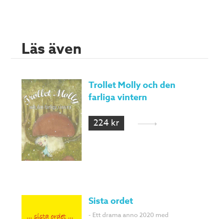
Läs även
Trollet Molly och den
farliga vintern
224 kr
Sista ordet
- Ett drama anno 2020 med