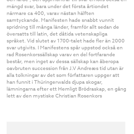
mängd svar, bara under det första årtiondet
närmare ca 400, varav nästan hälften
samtyckande. Manifesten hade snabbt vunnit
spridning till många länder, framför allt sedan de
översatts till latin, det dåtida vetenskapliga
språket. Vid slutet av 1700-talet hade fler än 2000
svar utgivits. I Manifestens spår uppstod också en
rad Rosenkorssällskap varav en del fortfarande
består, men inget av dessa sällskap kan åberopa
oavbruten succession från J.V Andreæs tid utan är
alla tolkningar av det som författaren uppger att
han funnit i Thüringerwalds djupa skogar,
lämningarna efter ett Hemligt Brödraskap, en gång
lett av den mystiske Christian Rosenkors