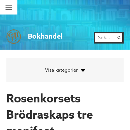
Bokhandel
Rosenkorsets
Brödraskaps tre