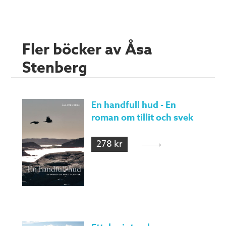
Fler böcker av Åsa
Stenberg
En handfull hud - En
roman om tillit och svek
278 kr