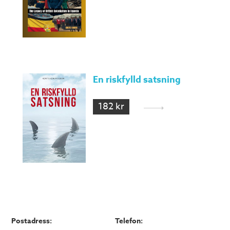
En riskfylld satsning
182 kr
Postadress:
Telefon: