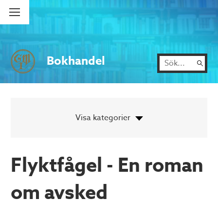
Bokhandel
Flyktfågel - En roman
om avsked