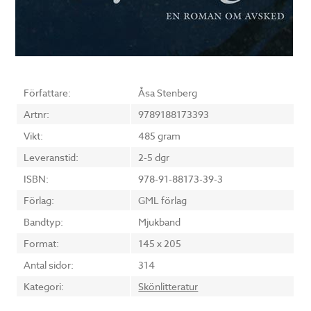
Författare:
Åsa Stenberg
Artnr:
9789188173393
Vikt:
485 gram
Leveranstid:
2-5 dgr
ISBN:
978-91-88173-39-3
Förlag:
GML förlag
Bandtyp:
Mjukband
Format:
145 x 205
Antal sidor:
314
Kategori:
Skönlitteratur