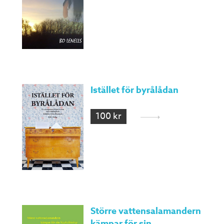
Istället för byrålådan
100 kr
Större vattensalamandern
kämpar för sin