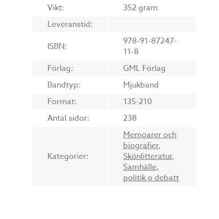
Vikt:
352 gram
Leveranstid:
978-91-87247-
ISBN:
11-8
Förlag:
GML Förlag
Bandtyp:
Mjukband
Format:
135-210
Antal sidor:
238
Memoarer och
biografier
,
Kategorier:
Skönlitteratur
,
Samhälle,
politik o debatt