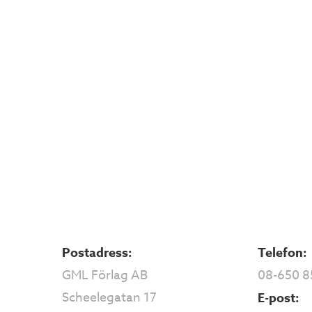
Postadress:
Telefon:
GML Förlag AB
08-650 8
Scheelegatan 17
E-post: