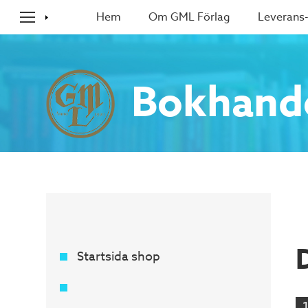
Hem
Om GML Förlag
Leverans-
Bokhand
Startsida shop