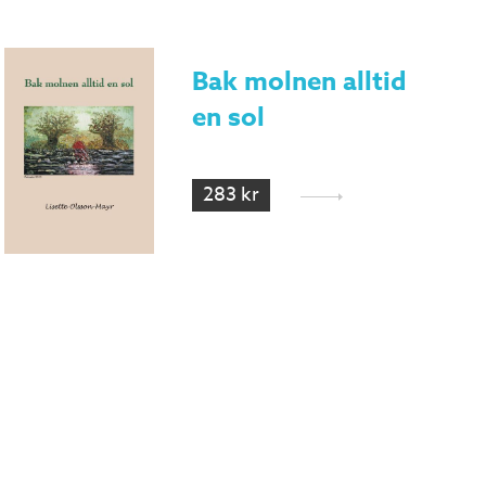
Bak molnen alltid
en sol
283 kr