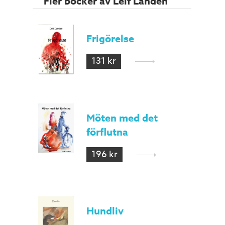
Fler böcker av Leif Landen
Frigörelse
131 kr
Möten med det
förflutna
196 kr
Hundliv