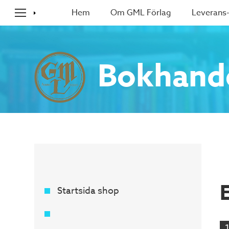
Hem
Om GML Förlag
Leverans-
Bokhand
Startsida shop