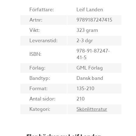
Författare:
Leif Landen
Artnr:
9789187247415
Vikt:
323 gram
Leveranstid:
2-3 dgr
978-91-87247-
ISBN:
41-5
Förlag:
GML Förlag
Bandtyp:
Dansk band
Format:
135-210
Antal sidor:
210
Kategori:
Skönlitteratur