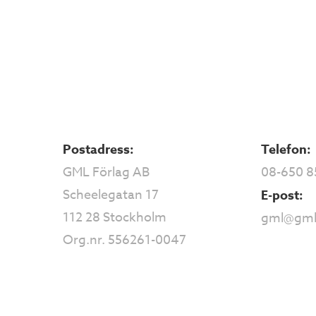
Postadress:
Telefon:
GML Förlag AB
08-650 8
Scheelegatan 17
E-post:
112 28 Stockholm
gml@gml
Org.nr. 556261-0047