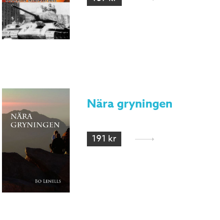
Nära gryningen
191 kr