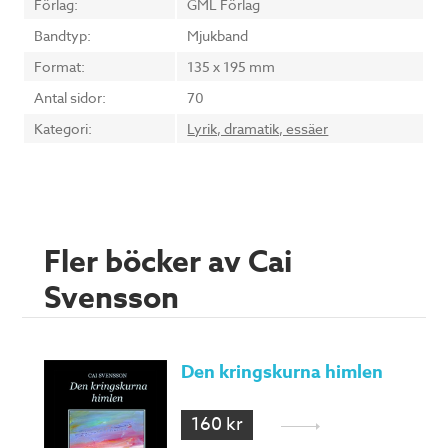
Förlag:
GML Förlag
Bandtyp:
Mjukband
Format:
135 x 195 mm
Antal sidor:
70
Kategori:
Lyrik, dramatik, essäer
Fler böcker av Cai
Svensson
Den kringskurna himlen
160 kr