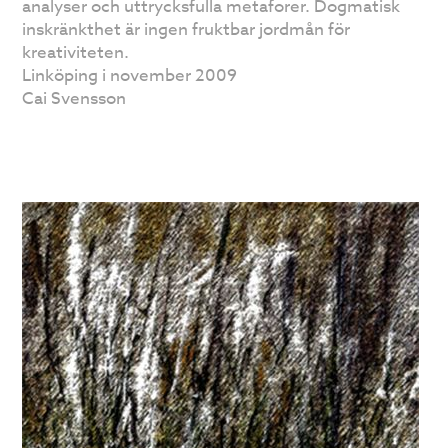
analyser och uttrycksfulla metaforer. Dogmatisk
inskränkthet är ingen fruktbar jordmån för
kreativiteten.
Linköping i november 2009
Cai Svensson