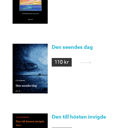
Den seendes dag
110 kr
Den till hösten invigde