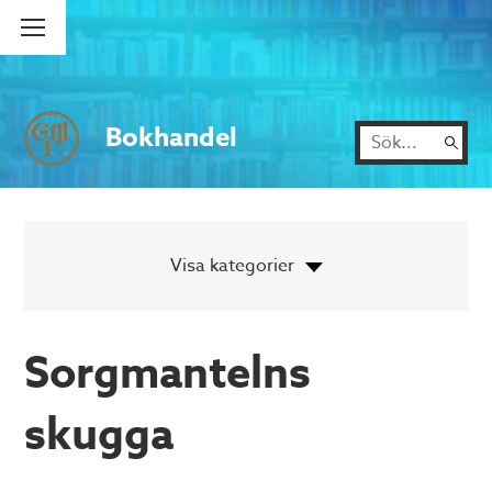
Bokhandel
Sorgmantelns
skugga