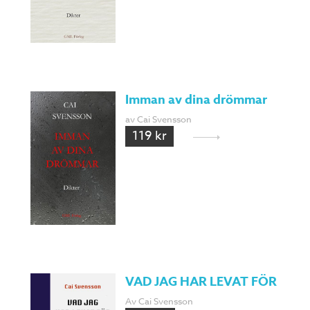
Imman av dina drömmar
av Cai Svensson
119 kr
VAD JAG HAR LEVAT FÖR
Av Cai Svensson