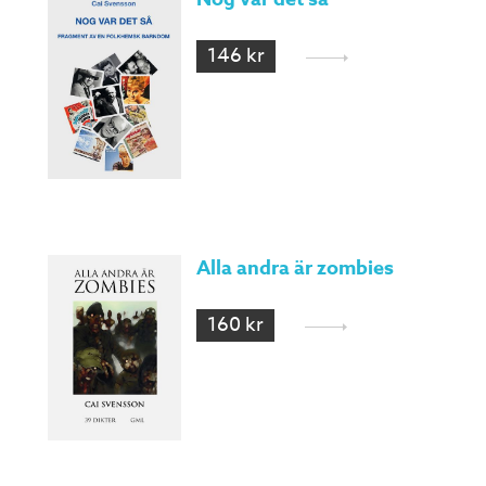
146 kr
Alla andra är zombies
160 kr