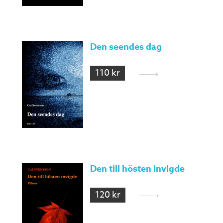
Den seendes dag
110 kr
Den till hösten invigde
120 kr