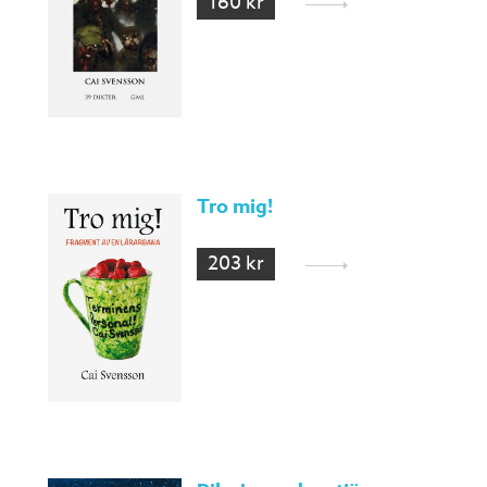
160 kr
Tro mig!
203 kr