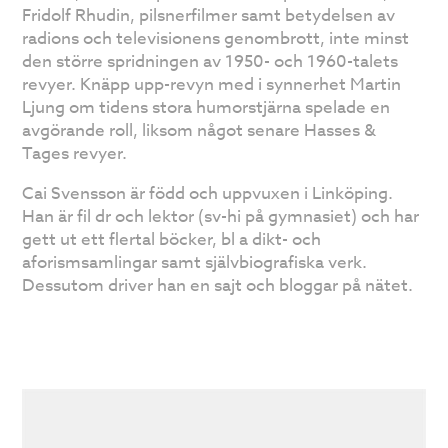
Fridolf Rhudin, pilsnerfilmer samt betydelsen av
radions och televisionens genombrott, inte minst
den större spridningen av 1950- och 1960-talets
revyer. Knäpp upp-revyn med i synnerhet Martin
Ljung om tidens stora humorstjärna spelade en
avgörande roll, liksom något senare Hasses &
Tages revyer.
Cai Svensson är född och uppvuxen i Linköping.
Han är fil dr och lektor (sv-hi på gymnasiet) och har
gett ut ett flertal böcker, bl a dikt- och
aforismsamlingar samt självbiografiska verk.
Dessutom driver han en sajt och bloggar på nätet.