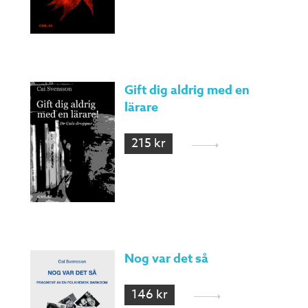
Gift dig aldrig med en
lärare
215 kr
Nog var det så
146 kr