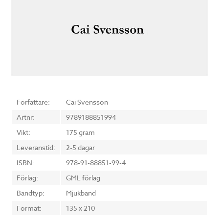
Författare:
Cai Svensson
Artnr:
9789188851994
Vikt:
175 gram
Leveranstid:
2-5 dagar
ISBN:
978-91-88851-99-4
Förlag:
GML förlag
Bandtyp:
Mjukband
Format:
135 x 210