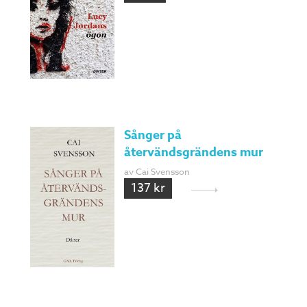
Sånger på
återvändsgrändens mur
av Cai Svensson
137 kr