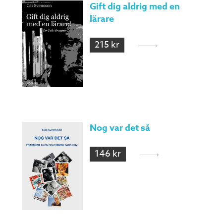
Gift dig aldrig med en
lärare
215 kr
Nog var det så
146 kr