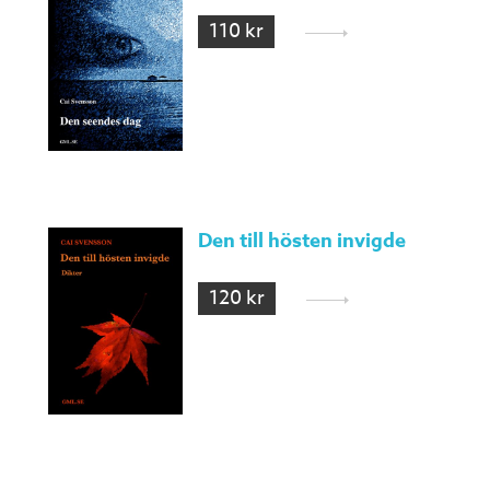
110 kr
Den till hösten invigde
120 kr