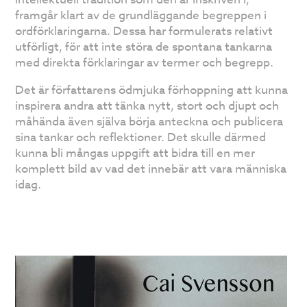
framgår klart av de grundläggande begreppen i
ordförklaringarna. Dessa har formulerats relativt
utförligt, för att inte störa de spontana tankarna
med direkta förklaringar av termer och begrepp.
Det är författarens ödmjuka förhoppning att kunna
inspirera andra att tänka nytt, stort och djupt och
måhända även själva börja anteckna och publicera
sina tankar och reflektioner. Det skulle därmed
kunna bli mångas uppgift att bidra till en mer
komplett bild av vad det innebär att vara människa
idag.