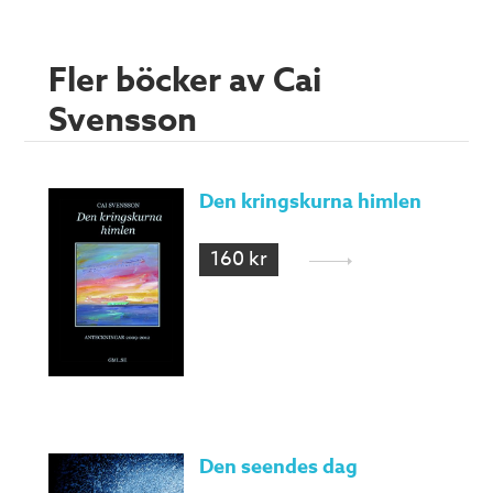
Fler böcker av Cai
Svensson
Den kringskurna himlen
160 kr
Den seendes dag