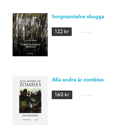
Sorgmantelns skugga
122 kr
Alla andra är zombies
160 kr