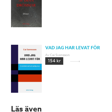
VAD JAG HAR LEVAT FÖR
Av Cai Svensson
154 kr
Läs även