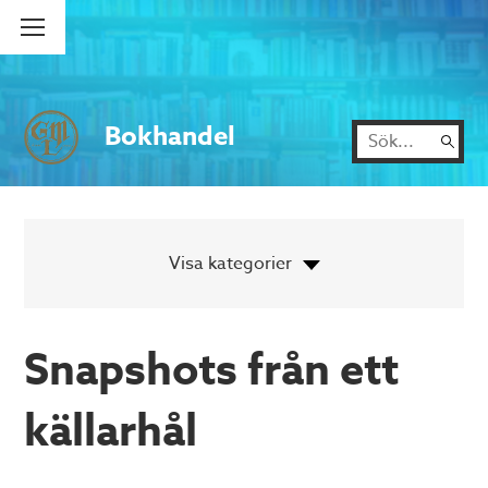
Bokhandel
Snapshots från ett
källarhål