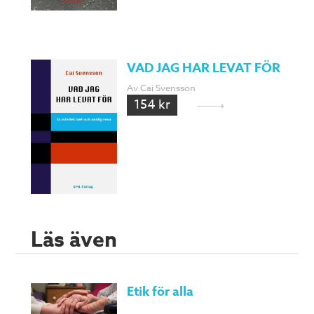
VAD JAG HAR LEVAT FÖR
Av Cai Svensson
154 kr
Läs även
Etik för alla