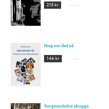
215 kr
Nog var det så
146 kr
Sorgmantelns skugga