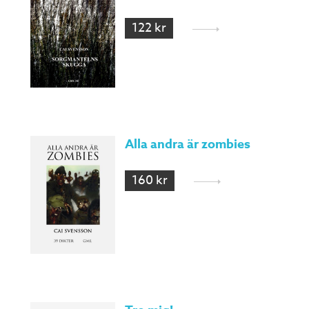
122 kr
Alla andra är zombies
160 kr