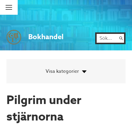
Bokhandel
Pilgrim under
stjärnorna