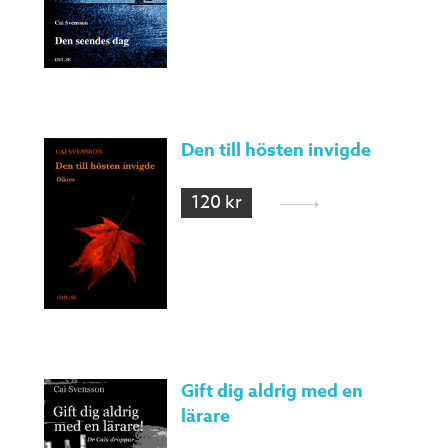
Den till hösten invigde
120 kr
Gift dig aldrig med en
lärare