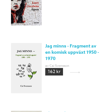
Jag minns - Fragment av
en komisk uppväxt 1950 -
1970
av Cai Svensson
162 kr