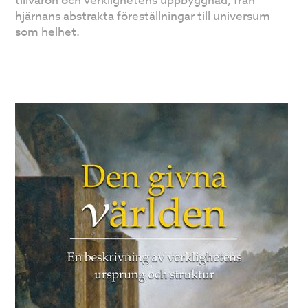
tillvaron och verklighetens uppbyggnad, från
hjärnans abstrakta föreställningar till universum
som helhet.