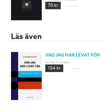
70 kr
Läs även
VAD JAG HAR LEVAT FÖR
Av Cai Svensson
154 kr