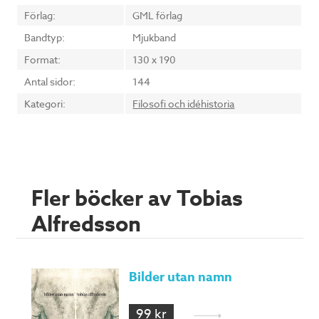
Förlag:
GML förlag
Bandtyp:
Mjukband
Format:
130 x 190
Antal sidor:
144
Kategori:
Filosofi och idéhistoria
Fler böcker av Tobias
Alfredsson
Bilder utan namn
99 kr