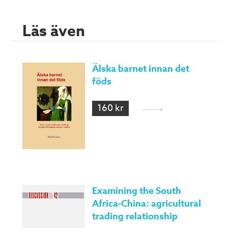
Läs även
Älska barnet innan det
föds
160 kr
Examining the South
Africa-China: agricultural
trading relationship