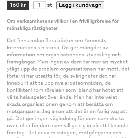
160 kr
st
Lägg i kundvagn
Om verksamhetens villkor i en frivilligrörelse för
mänskliga rättigheter
Det finns redan flera böcker om Amnesty
Internationals historia. De ger mängder av
information om organisationens utveckling och
framgångar. Men ingen av dem tar mer än mycket
ytligt upp de problem organisationen har mött, det
förtal vi har utsatts för, de svårigheter det har
inneburit att ta upp nya arbetsområden, de
konflikter inom rörelsen som ibland har hotat att
välta hela spelet över ända. Man har inte velat
skada organisationen genom att berätta om
motgångarna. Jag anser att det är en farlig väg att
gå. Det ger ingen vägledning för dem som ska ta
över, eller för dem som vill ge sig in på ett liknande
företag. Det är av misstagen, motgångarna och