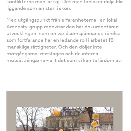
konflikterna man lär sig. Det man försöker dölja blir
liggande som en sten i skon.
Med utgångspunkt från erfarenheterna i en lokal
Amnesty-grupp redovisar den här dokumentären
utvecklingen inom en världsomspännande rörelse
som fortfarande har en ledande roll i arbetet för
mänskliga rättigheter. Och den döljer inte
motgångarna, misstagen och de interna
motsättningarna – allt det som vi kan ta lärdom av.