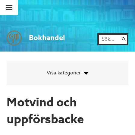
Bokhandel
Motvind och
uppförsbacke