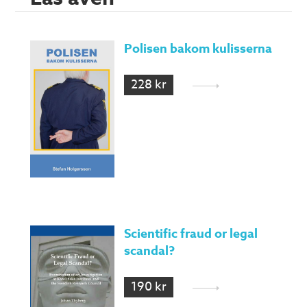
Polisen bakom kulisserna
228 kr
Scientific fraud or legal
scandal?
190 kr