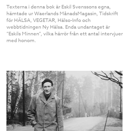
Texterna i denna bok är Eskil Svenssons egna,
hämtade ur Waerlands MånadsMagasin, Tidskrift
för HÄLSA, VEGETAR, Hälso-Info och
webbtidningen Ny Hälsa. Enda undantaget är
”Eskils Minnen”, vilka härrör från ett antal intervjuer
med honom.