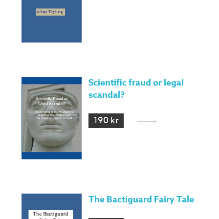
Scientific fraud or legal
scandal?
190 kr
The Bactiguard Fairy Tale