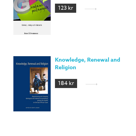
123 kr
Knowledge, Renewal and
Religion
184 kr