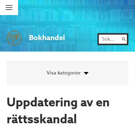
Bokhandel
Uppdatering av en
rättsskandal