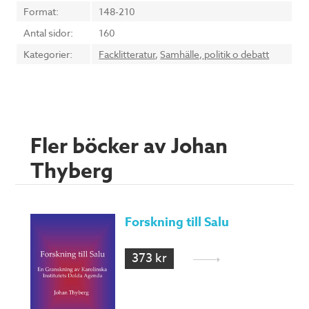
Format:
148-210
Antal sidor:
160
Kategorier:
Facklitteratur
,
Samhälle, politik o debatt
Fler böcker av Johan
Thyberg
Forskning till Salu
373 kr