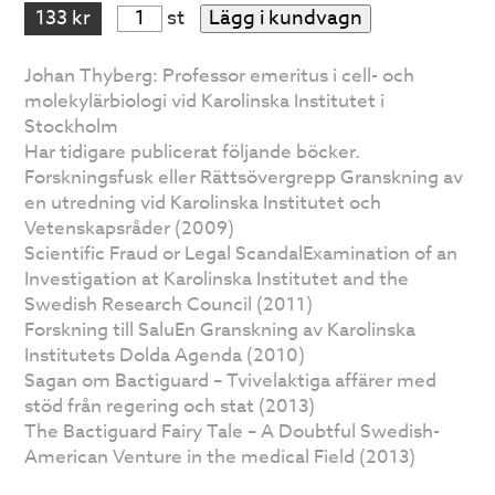
133 kr
st
Lägg i kundvagn
Johan Thyberg: Professor emeritus i cell- och
molekylärbiologi vid Karolinska Institutet i
Stockholm
Har tidigare publicerat följande böcker.
Forskningsfusk eller Rättsövergrepp Granskning av
en utredning vid Karolinska Institutet och
Vetenskapsråder (2009)
Scientific Fraud or Legal ScandalExamination of an
Investigation at Karolinska Institutet and the
Swedish Research Council (2011)
Forskning till SaluEn Granskning av Karolinska
Institutets Dolda Agenda (2010)
Sagan om Bactiguard – Tvivelaktiga affärer med
stöd från regering och stat (2013)
The Bactiguard Fairy Tale – A Doubtful Swedish-
American Venture in the medical Field (2013)