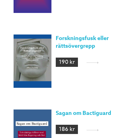
Forskningsfusk eller
rättsövergrepp
190 kr
Sagan om Bactiguard
186 kr