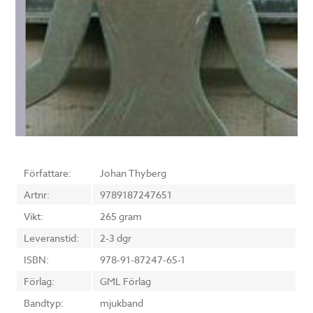
Författare:
Johan Thyberg
Artnr:
9789187247651
Vikt:
265 gram
Leveranstid:
2-3 dgr
ISBN:
978-91-87247-65-1
Förlag:
GML Förlag
Bandtyp:
mjukband