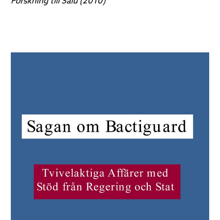
Forskning till Salu (2010)