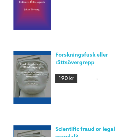
Forskningsfusk eller
rättsövergrepp
190 kr
Scientific fraud or legal
scandal?