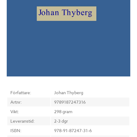
Författare:
Johan Thyberg
Artnr:
9789187247316
Vikt:
298 gram
Leveranstid:
2-3 dgr
ISBN:
978-91-87247-31-6