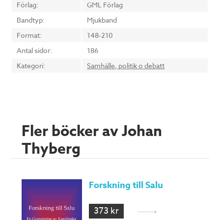
Förlag:
GML Förlag
Bandtyp:
Mjukband
Format:
148-210
Antal sidor:
186
Kategori:
Samhälle, politik o debatt
Fler böcker av Johan
Thyberg
Forskning till Salu
373 kr