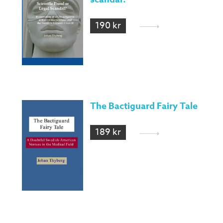
190 kr
The Bactiguard Fairy Tale
189 kr