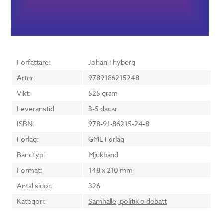
Författare:
Johan Thyberg
Artnr:
9789186215248
Vikt:
525 gram
Leveranstid:
3-5 dagar
ISBN:
978-91-86215-24-8
Förlag:
GML Förlag
Bandtyp:
Mjukband
Format:
148 x 210 mm
Antal sidor:
326
Kategori:
Samhälle, politik o debatt