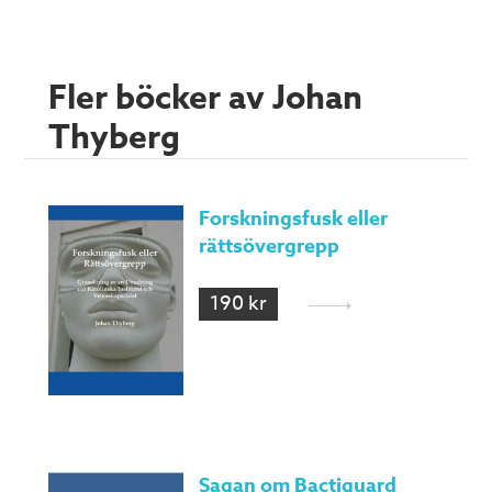
Fler böcker av Johan
Thyberg
Forskningsfusk eller
rättsövergrepp
190 kr
Sagan om Bactiguard