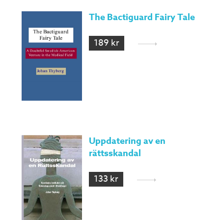
The Bactiguard Fairy Tale
189 kr
Uppdatering av en
rättsskandal
133 kr