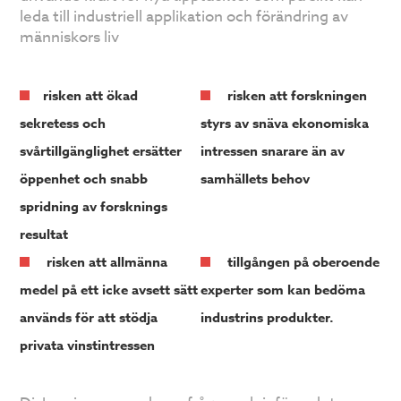
leda till industriell applikation och förändring av
människors liv
risken att ökad
risken att forskningen
sekretess och
styrs av snäva ekonomiska
svårtillgänglighet ersätter
intressen snarare än av
öppenhet och snabb
samhällets behov
spridning av forsknings
resultat
risken att allmänna
tillgången på oberoende
medel på ett icke avsett sätt
experter som kan bedöma
används för att stödja
industrins produkter.
privata vinstintressen