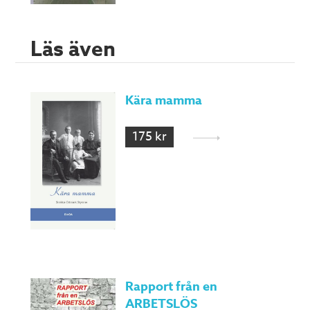
Läs även
Kära mamma
175 kr
Rapport från en
ARBETSLÖS