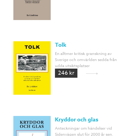
Tolk
En alltmer kritisk granskning av
Sverige och omvärlden sedda från
udda utsiktsplatser
246 kr
Kryddor och glas
Anteckningar om händelser vid
Sidenvägen slut för 2000 år sen.