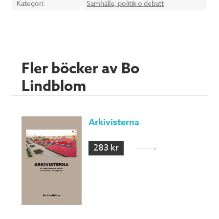
Kategori:
Samhälle, politik o debatt
Fler böcker av Bo
Lindblom
Arkivisterna
283 kr