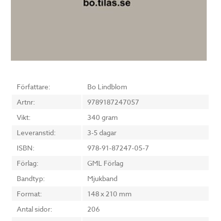
Författare:
Bo Lindblom
Artnr:
9789187247057
Vikt:
340 gram
Leveranstid:
3-5 dagar
ISBN:
978-91-87247-05-7
Förlag:
GML Förlag
Bandtyp:
Mjukband
Format:
148 x 210 mm
Antal sidor:
206