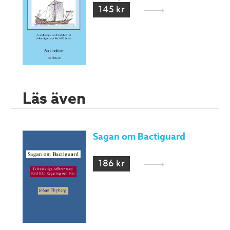
145 kr
Läs även
Sagan om Bactiguard
186 kr