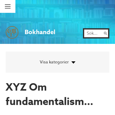
Bokhandel
XYZ Om
fundamentalism...