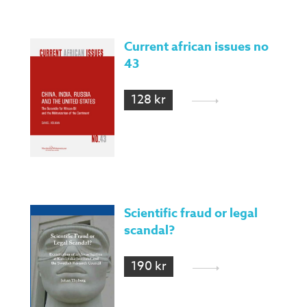
Current african issues no
43
128 kr
Scientific fraud or legal
scandal?
190 kr