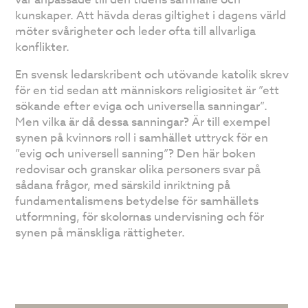
kunskaper. Att hävda deras giltighet i dagens värld
möter svårigheter och leder ofta till allvarliga
konflikter.
En svensk ledarskribent och utövande katolik skrev
för en tid sedan att människors religiositet är ”ett
sökande efter eviga och universella sanningar”.
Men vilka är då dessa sanningar? Är till exempel
synen på kvinnors roll i samhället uttryck för en
”evig och universell sanning”? Den här boken
redovisar och granskar olika personers svar på
sådana frågor, med särskild inriktning på
fundamentalismens betydelse för samhällets
utformning, för skolornas undervisning och för
synen på mänskliga rättigheter.