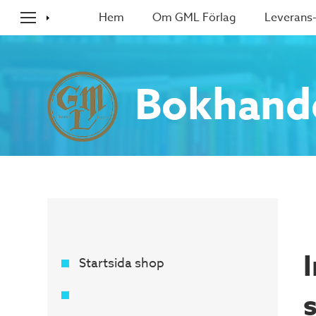
Hem
Om GML Förlag
Leverans-
Bokhand
Startsida shop