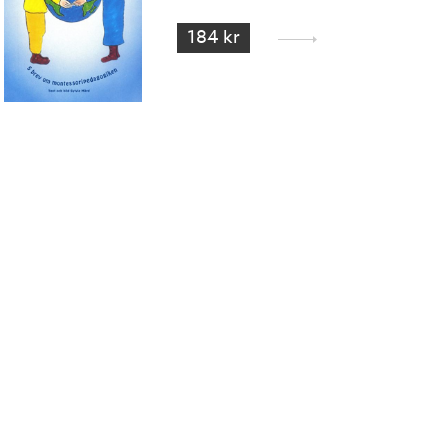
184 kr