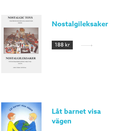
Nostalgileksaker
188 kr
Låt barnet visa
vägen