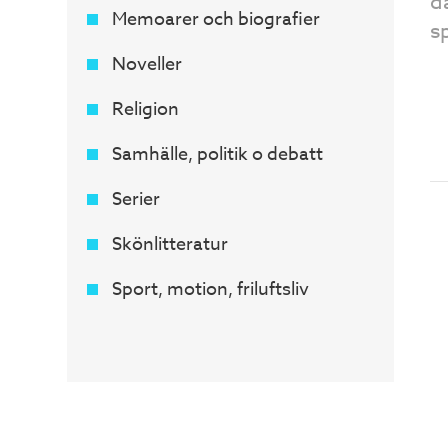
d
Memoarer och biografier
s
Noveller
Religion
Samhälle, politik o debatt
Serier
Skönlitteratur
Sport, motion, friluftsliv