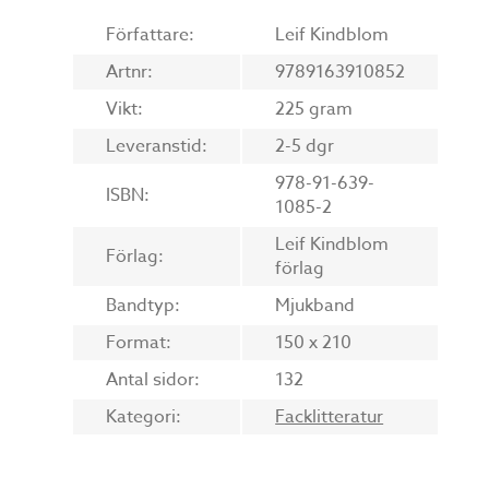
Författare:
Leif Kindblom
Artnr:
9789163910852
Vikt:
225 gram
Leveranstid:
2-5 dgr
978-91-639-
ISBN:
1085-2
Leif Kindblom
Förlag:
förlag
Bandtyp:
Mjukband
Format:
150 x 210
Antal sidor:
132
Kategori:
Facklitteratur