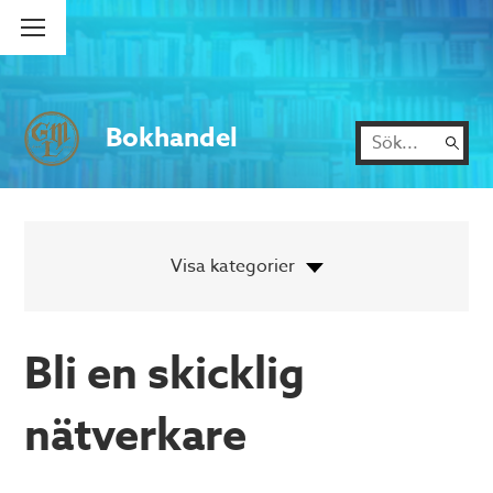
Bokhandel
Bli en skicklig
nätverkare