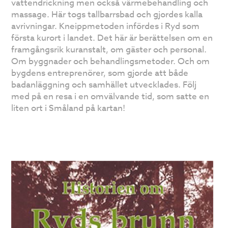
vattendrickning men också värmebehandling och
massage. Här togs tallbarrsbad och gjordes kalla
avrivningar. Kneippmetoden infördes i Ryd som
första kurort i landet. Det här är berättelsen om en
framgångsrik kuranstalt, om gäster och personal.
Om byggnader och behandlingsmetoder. Och om
bygdens entreprenörer, som gjorde att både
badanläggning och samhället utvecklades. Följ
med på en resa i en omvälvande tid, som satte en
liten ort i Småland på kartan!