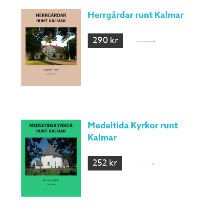
Herrgårdar runt Kalmar
290 kr
Medeltida Kyrkor runt
Kalmar
252 kr