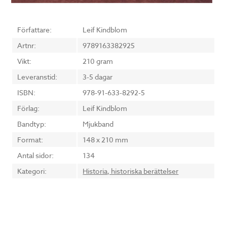
Författare:
Leif Kindblom
Artnr:
9789163382925
Vikt:
210 gram
Leveranstid:
3-5 dagar
ISBN:
978-91-633-8292-5
Förlag:
Leif Kindblom
Bandtyp:
Mjukband
Format:
148 x 210 mm
Antal sidor:
134
Kategori:
Historia, historiska berättelser