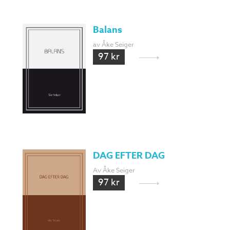
Balans
av Åke Seiger
97 kr
DAG EFTER DAG
Av Åke Seiger
97 kr