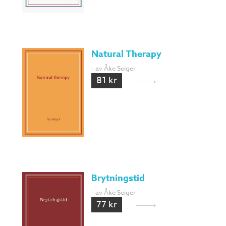
Natural Therapy
- av Åke Seiger
81 kr
Brytningstid
- av Åke Seiger
77 kr