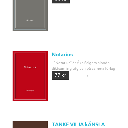
Notarius
- "Notarius" är Åke Seigers nionde
diktsamling utgiven på samma förlag
77 kr
TANKE VILJA kÄNSLA