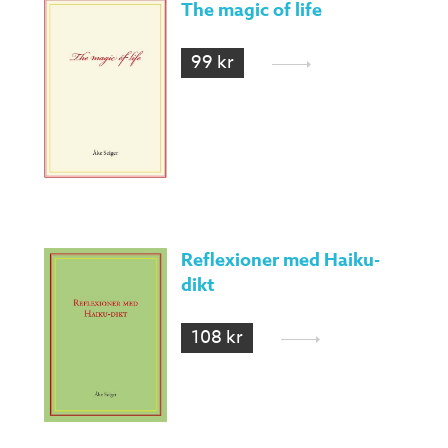
The magic of life
99 kr
Reflexioner med Haiku-
dikt
108 kr