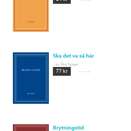
Ska det va så här
- av Åke Seiger
77 kr
Brytningstid