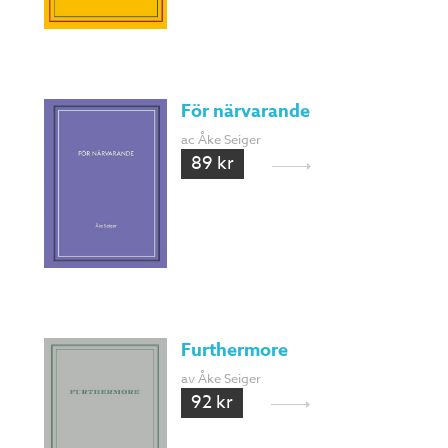
För närvarande
ac Åke Seiger
89 kr
Furthermore
av Åke Seiger
92 kr