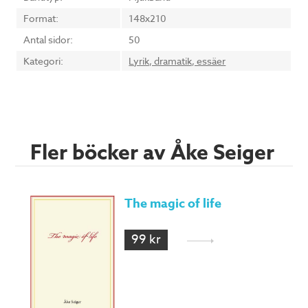
Format:
148x210
Antal sidor:
50
Kategori:
Lyrik, dramatik, essäer
Fler böcker av Åke Seiger
The magic of life
99 kr