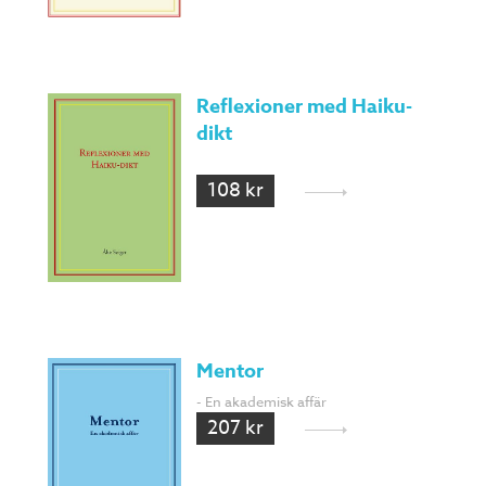
Reflexioner med Haiku-
dikt
108 kr
Mentor
- En akademisk affär
207 kr