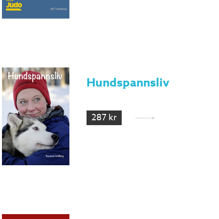
Hundspannsliv
287 kr