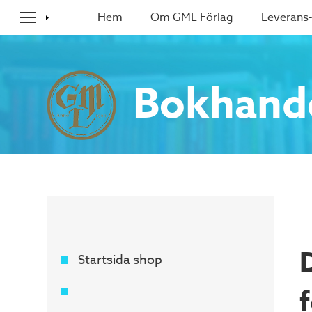
Hem
Om GML Förlag
Leverans-
Bokhand
Startsida shop