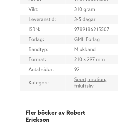
Vikt:
310 gram
Leveranstid:
3-5 dagar
ISBN:
9789186215507
Förlag:
GML Förlag
Bandtyp:
Mjukband
Format:
210 x 297 mm
Antal sidor:
92
Sport, motion,
Kategori:
friluftsliv
Fler böcker av Robert
Erickson