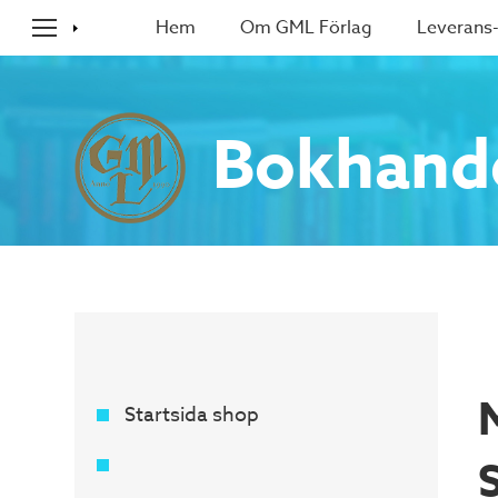
Hem
Om GML Förlag
Leverans-
Bokhand
M
Startsida shop