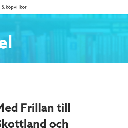
 & köpvillkor
el
ed Frillan till
Skottland och