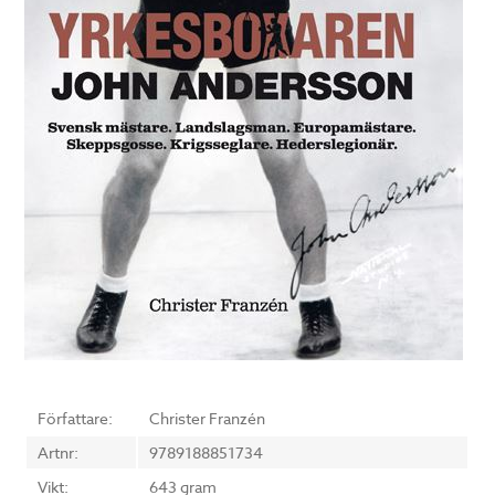
Författare:
Christer Franzén
Artnr:
9789188851734
Vikt:
643 gram