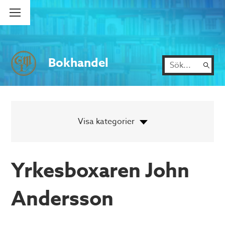
Bokhandel
Yrkesboxaren John
Andersson