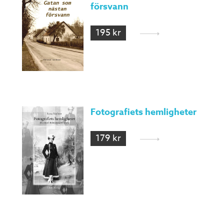
försvann
195 kr
Fotografiets hemligheter
179 kr