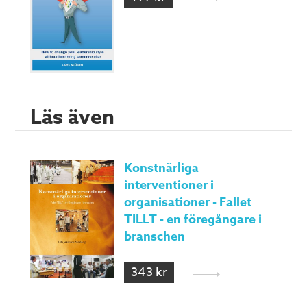
Läs även
Konstnärliga
interventioner i
organisationer - Fallet
TILLT - en föregångare i
branschen
343 kr