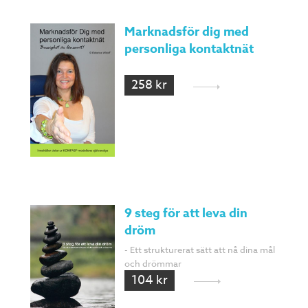
Marknadsför dig med
personliga kontaktnät
258 kr
9 steg för att leva din
dröm
- Ett strukturerat sätt att nå dina mål
och drömmar
104 kr