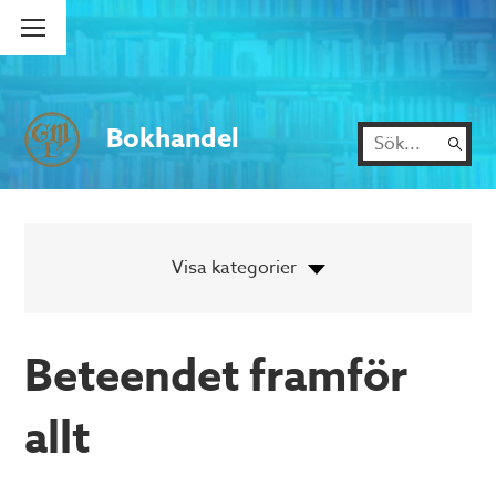
Bokhandel
Beteendet framför
allt