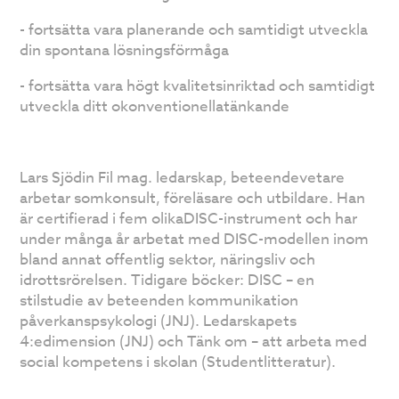
- fortsätta vara planerande och samtidigt utveckla
din spontana lösningsförmåga
- fortsätta vara högt kvalitetsinriktad och samtidigt
utveckla ditt okonventionellatänkande
Lars Sjödin Fil mag. ledarskap, beteendevetare
arbetar somkonsult, föreläsare och utbildare. Han
är certifierad i fem olikaDISC-instrument och har
under många år arbetat med DISC-modellen inom
bland annat offentlig sektor, näringsliv och
idrottsrörelsen. Tidigare böcker: DISC – en
stilstudie av beteenden kommunikation
påverkanspsykologi (JNJ). Ledarskapets
4:edimension (JNJ) och Tänk om – att arbeta med
social kompetens i skolan (Studentlitteratur).