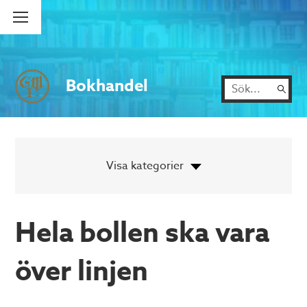
Bokhandel
Hela bollen ska vara
över linjen