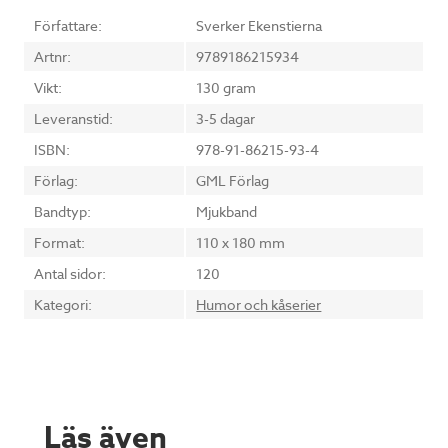
Författare:
Sverker Ekenstierna
Artnr:
9789186215934
Vikt:
130 gram
Leveranstid:
3-5 dagar
ISBN:
978-91-86215-93-4
Förlag:
GML Förlag
Bandtyp:
Mjukband
Format:
110 x 180 mm
Antal sidor:
120
Kategori:
Humor och kåserier
Läs även