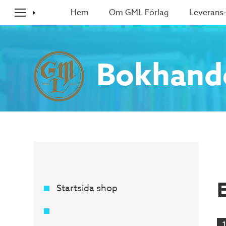
Hem
Om GML Förlag
Leverans-
Bokhand
Startsida shop