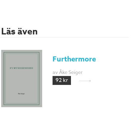
Läs även
Furthermore
av Åke Seiger
92 kr