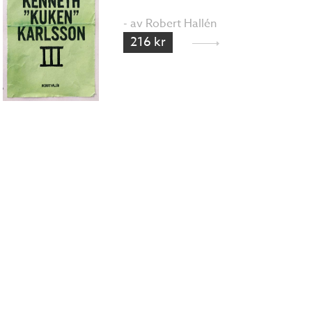
- av Robert Hallén
216 kr