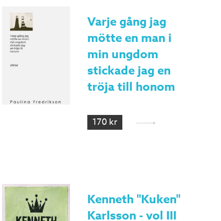
Varje gång jag
mötte en man i
min ungdom
stickade jag en
tröja till honom
170 kr
Kenneth "Kuken"
Karlsson - vol III