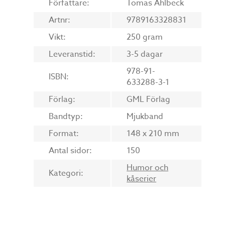
Författare:
Tomas Ahlbeck
Artnr:
9789163328831
Vikt:
250 gram
Leveranstid:
3-5 dagar
978-91-
ISBN:
633288-3-1
Förlag:
GML Förlag
Bandtyp:
Mjukband
Format:
148 x 210 mm
Antal sidor:
150
Humor och
Kategori:
kåserier