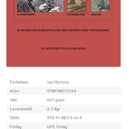
Författare:
Jan Myrtorp
Artnr:
9789188173164
Vikt:
607 gram
Leveranstid:
2-3 dgr
ISBN:
978-91-88173-16-4
Förlag:
GML förlag