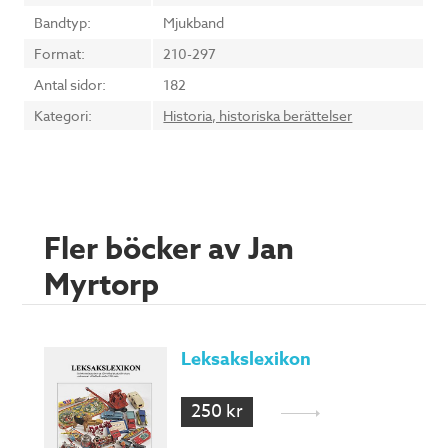
Bandtyp:
Mjukband
Format:
210-297
Antal sidor:
182
Kategori:
Historia, historiska berättelser
Fler böcker av Jan
Myrtorp
Leksakslexikon
250 kr