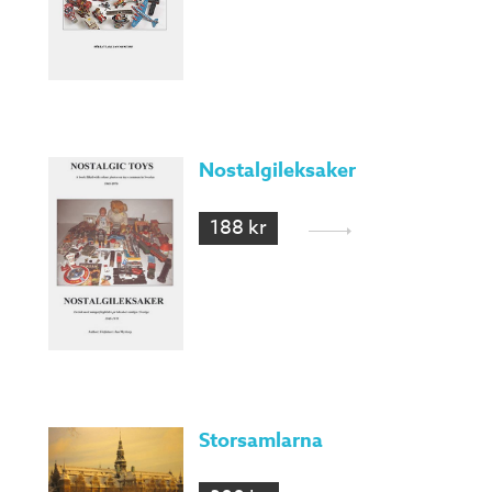
Nostalgileksaker
188 kr
Storsamlarna