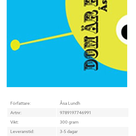
Författare:
Åsa Lundh
Artnr:
9789197746991
Vikt:
300 gram
Leveranstid:
3-5 dagar