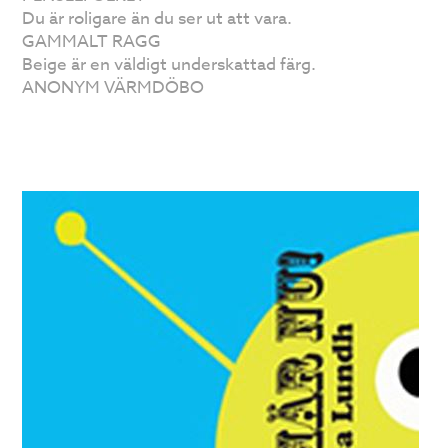
Du är roligare än du ser ut att vara.
GAMMALT RAGG
Beige är en väldigt underskattad färg.
ANONYM VÄRMDÖBO