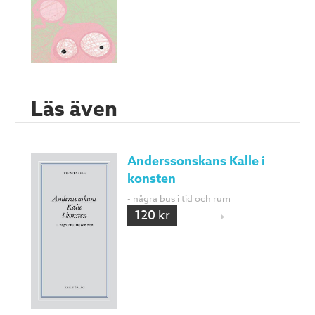
Läs även
Anderssonskans Kalle i
konsten
- några bus i tid och rum
120 kr