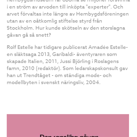
i en ström av arvoden till inköpta "experter". Och
arvet förvaltas inte längre av Hembygdsföreningen
utan av en oåtkomlig stiftelse styrd från
Stockholm. Hur kunde skötseln av den storslagna
gåvan gå så snett?
Rolf Estelle har tidigare publicerat Amadée Estelle-
en släktsaga 2013, Garibaldi- äventyraren som
skapade Italien, 2011, Jussi Björling i Roslagens
famn, 2010 (redaktör). Som ledarskapskonsult gav
han ut Trendtåget - om ständiga mode- och
modellbyten i svenskt näringsliv, 2004.