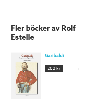
Fler böcker av Rolf
Estelle
Garibaldi
200 kr