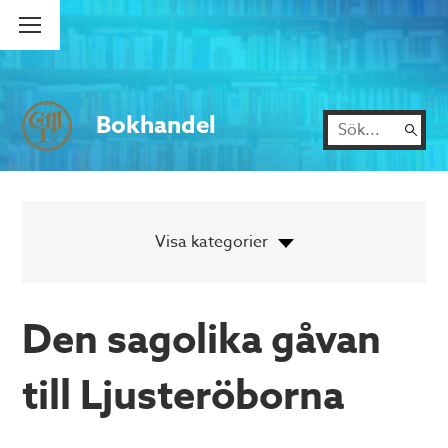
Bokhandel
Den sagolika gåvan
till Ljusteröborna