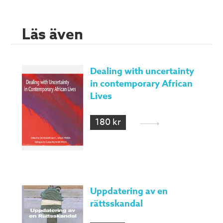
Läs även
Dealing with uncertainty
in contemporary African
Lives
180 kr
Uppdatering av en
rättsskandal