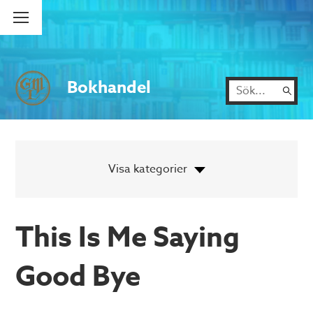
Bokhandel
This Is Me Saying
Good Bye