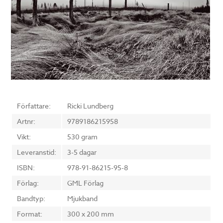
Författare:
Ricki Lundberg
Artnr:
9789186215958
Vikt:
530 gram
Leveranstid:
3-5 dagar
ISBN:
978-91-86215-95-8
Förlag:
GML Förlag
Bandtyp:
Mjukband
Format:
300 x 200 mm