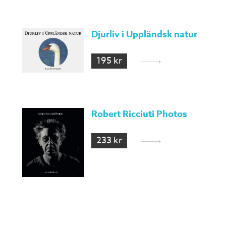
Djurliv i Uppländsk natur
195 kr
Robert Ricciuti Photos
233 kr