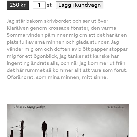
250 kr
st
Lägg i kundvagn
Jag
står bakom skrivbordet och ser ut över
Klarälven genom krossade fönster, den varma
Sommarvinden påminner mig om att det här är en
plats full av små minnen och glada stunder. Jag
vänder mig om och doften av blött papper stoppar
mig för ett ögonblick, jag tänker att kanske har
ingenting ändrats alls, och när jag kommer ut från
det här rummet så kommer allt att vara som förut.
Oförändrat, som mina minnen, mitt sinne.