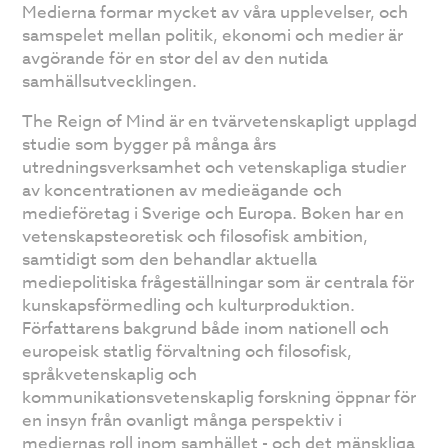
Medierna formar mycket av våra upplevelser, och
samspelet mellan politik, ekonomi och medier är
avgörande för en stor del av den nutida
samhällsutvecklingen.
The Reign of Mind är en tvärvetenskapligt upplagd
studie som bygger på många års
utredningsverksamhet och vetenskapliga studier
av koncentrationen av medieägande och
medieföretag i Sverige och Europa. Boken har en
vetenskapsteoretisk och filosofisk ambition,
samtidigt som den behandlar aktuella
mediepolitiska frågeställningar som är centrala för
kunskapsförmedling och kulturproduktion.
Författarens bakgrund både inom nationell och
europeisk statlig förvaltning och filosofisk,
språkvetenskaplig och
kommunikationsvetenskaplig forskning öppnar för
en insyn från ovanligt många perspektiv i
mediernas roll inom samhället - och det mänskliga