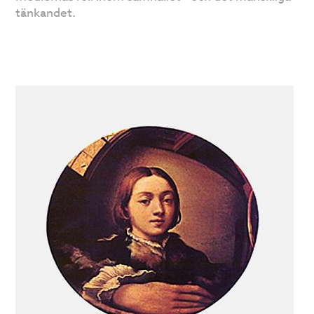
tänkandet.