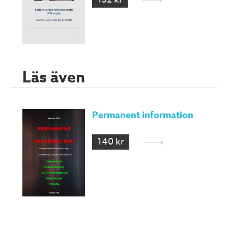
Läs även
Permanent information
140 kr