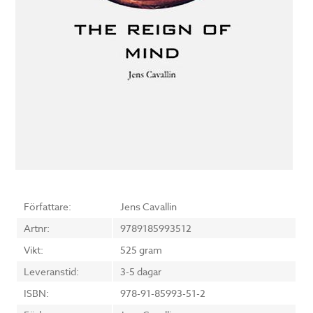
Författare:
Jens Cavallin
Artnr:
9789185993512
Vikt:
525 gram
Leveranstid:
3-5 dagar
ISBN:
978-91-85993-51-2