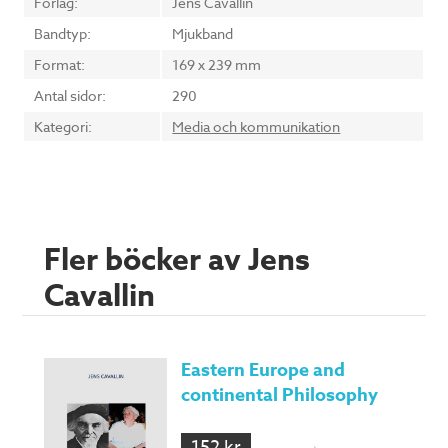
Förlag:
Jens Cavallin
Bandtyp:
Mjukband
Format:
169 x 239 mm
Antal sidor:
290
Kategori:
Media och kommunikation
Fler böcker av Jens
Cavallin
Eastern Europe and
continental Philosophy
152 kr