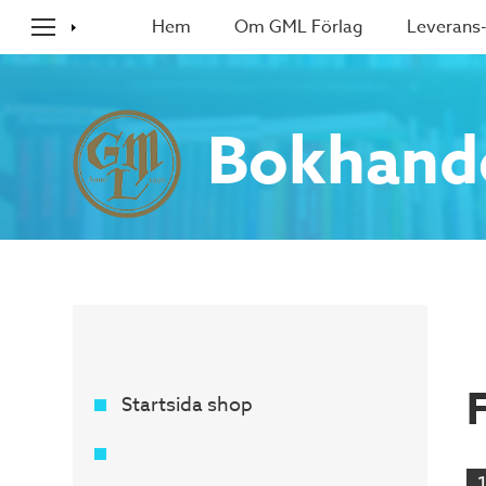
Hem
Om GML Förlag
Leverans-
Bokhand
Startsida shop