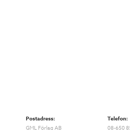
Postadress:
Telefon:
GML Förlag AB
08-650 8