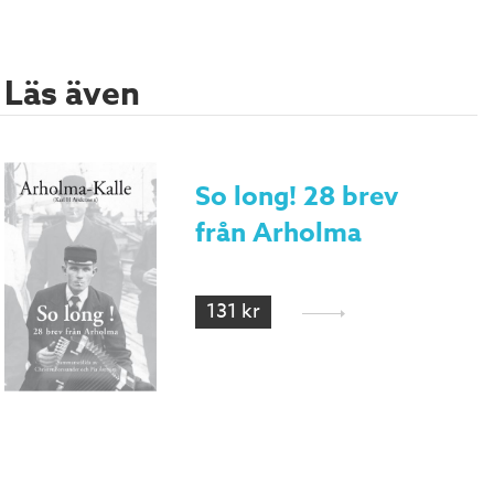
Läs även
So long! 28 brev
från Arholma
131 kr