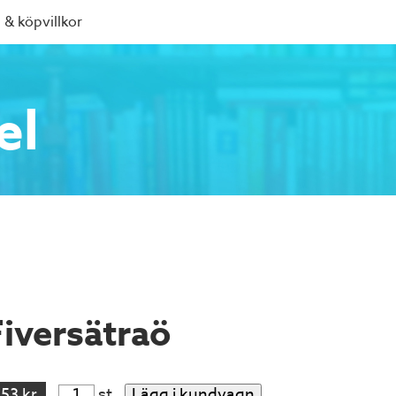
 & köpvillkor
el
Fiversätraö
153 kr
st
Lägg i kundvagn