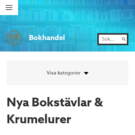
Bokhandel
Nya Bokstävlar &
Krumelurer