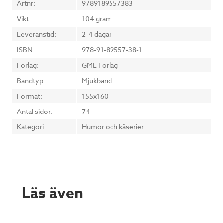
Artnr:
9789189557383
Vikt:
104 gram
Leveranstid:
2-4 dagar
ISBN:
978-91-89557-38-1
Förlag:
GML Förlag
Bandtyp:
Mjukband
Format:
155x160
Antal sidor:
74
Kategori:
Humor och kåserier
Läs även