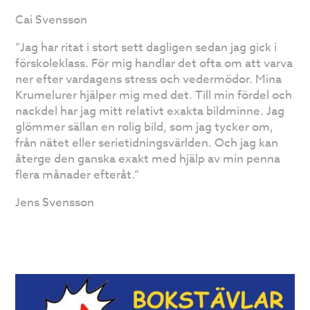
Cai Svensson
”Jag har ritat i stort sett dagligen sedan jag gick i
förskoleklass. För mig handlar det ofta om att varva
ner efter vardagens stress och vedermödor. Mina
Krumelurer hjälper mig med det. Till min fördel och
nackdel har jag mitt relativt exakta bildminne. Jag
glömmer sällan en rolig bild, som jag tycker om,
från nätet eller serietidningsvärlden. Och jag kan
återge den ganska exakt med hjälp av min penna
flera månader efteråt.”
Jens Svensson