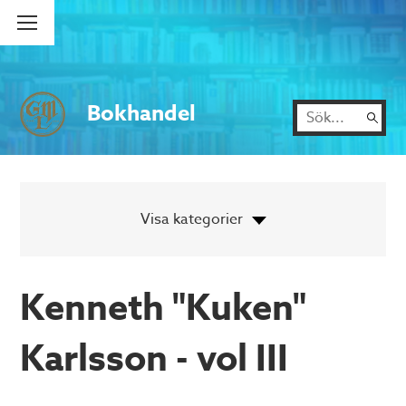
Bokhandel
Kenneth "Kuken"
Karlsson - vol III