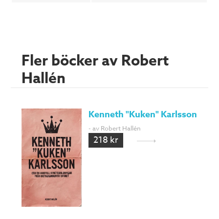
Fler böcker av Robert
Hallén
Kenneth "Kuken" Karlsson
- av Robert Hallén
218 kr