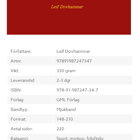
Författare:
Leif Dovhammar
Artnr:
97891987247347
Vikt:
330 gram
Leveranstid:
2-3 dgr
ISBN:
978-91-987247-34-7
Förlag:
GML Förlag
Bandtyp:
Mjukband
Format:
148-210
Antal sidor:
220
Kategori:
Sport, motion, friluftsliv