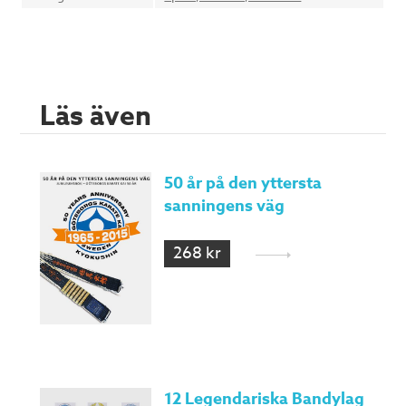
Läs även
50 år på den yttersta
sanningens väg
268 kr
12 Legendariska Bandylag