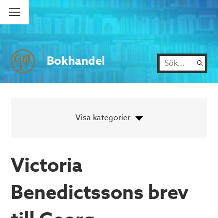
Bokhandel
Victoria
Benedictssons brev