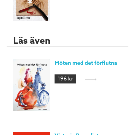
Läs även
Möten med det förflutna
196 kr