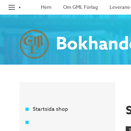
Hem
Om GML Förlag
Leverans-
Bokhand
Startsida shop