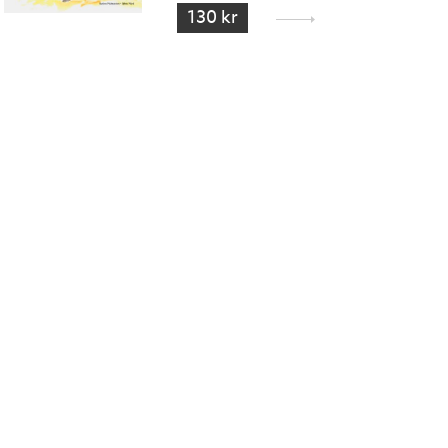
130 kr