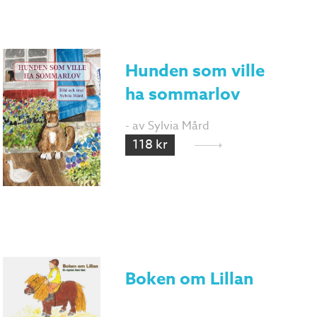
Hunden som ville
ha sommarlov
- av Sylvia Mård
118 kr
Boken om Lillan