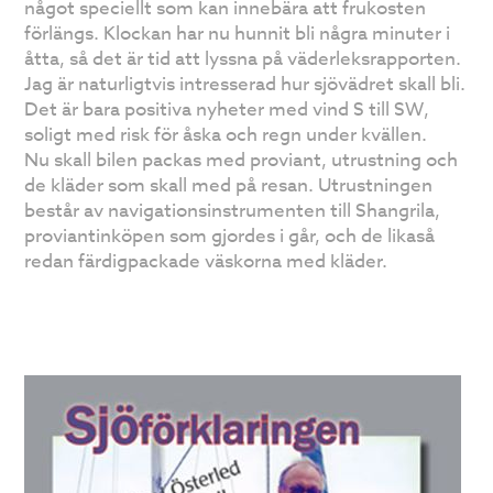
något speciellt som kan innebära att frukosten
förlängs. Klockan har nu hunnit bli några minuter i
åtta, så det är tid att lyssna på väderleksrapporten.
Jag är naturligtvis intresserad hur sjövädret skall bli.
Det är bara positiva nyheter med vind S till SW,
soligt med risk för åska och regn under kvällen.
Nu skall bilen packas med proviant, utrustning och
de kläder som skall med på resan. Utrustningen
består av navigationsinstrumenten till Shangrila,
proviantinköpen som gjordes i går, och de likaså
redan färdigpackade väskorna med kläder.