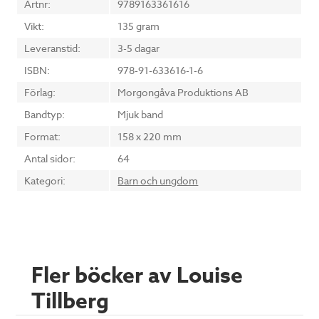
Artnr:
9789163361616
Vikt:
135 gram
Leveranstid:
3-5 dagar
ISBN:
978-91-633616-1-6
Förlag:
Morgongåva Produktions AB
Bandtyp:
Mjuk band
Format:
158 x 220 mm
Antal sidor:
64
Kategori:
Barn och ungdom
Fler böcker av Louise
Tillberg