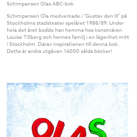
Schimpansen Olas ABC-bok
Schimpansen Ola medverkade i "Gustav den III" på
Stockholms stadsteater spelåret 1988/89. Under
hela det året bodde han hemma hos konstnären
Louise Tillberg och hennes familj i en lägenhet mitt
i Stockholm. Därav inspirationen till denna bok.
Detta är andra utgåvan.16000 sålda böcker!