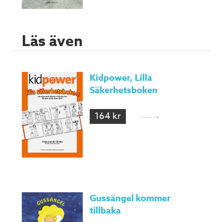
Läs även
Kidpower, Lilla
Säkerhetsboken
164 kr
Gussängel kommer
tillbaka