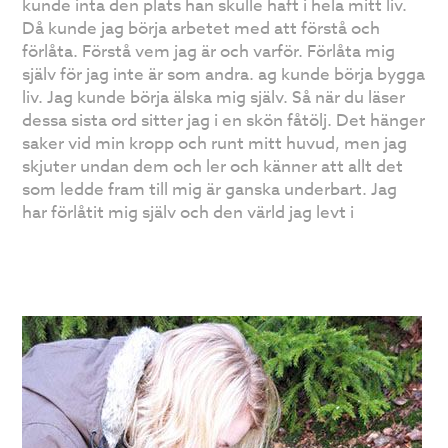
kunde inta den plats han skulle haft i hela mitt liv.
Då kunde jag börja arbetet med att förstå och
förlåta. Förstå vem jag är och varför. Förlåta mig
själv för jag inte är som andra. ag kunde börja bygga
liv. Jag kunde börja älska mig själv. Så när du läser
dessa sista ord sitter jag i en skön fåtölj. Det hänger
saker vid min kropp och runt mitt huvud, men jag
skjuter undan dem och ler och känner att allt det
som ledde fram till mig är ganska underbart. Jag
har förlåtit mig själv och den värld jag levt i