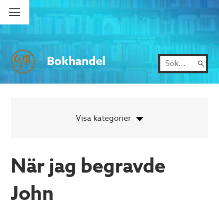
Bokhandel
När jag begravde
John