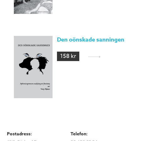
Den oönskade sanningen
158 kr
Postadress:
Telefon: